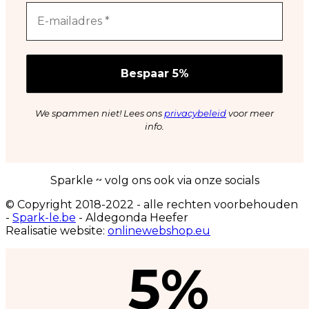
We spammen niet! Lees ons
privacybeleid
voor meer
info.
Sparkle ~ volg ons ook via onze socials
© Copyright 2018-2022 - alle rechten voorbehouden
-
Spark-le.be
- Aldegonda Heefer
Realisatie website:
onlinewebshop.eu
5
%