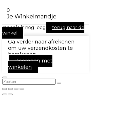
0
Je Winkelmandje
mandje is nog leeg
terug naar de
winkel
Ga verder naar afrekenen
om uw verzendkosten te
berekenen.
Doorgaan met
winkelen