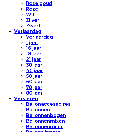
Rose goud
Roze
Wit
Zilver
Zwart
Verjaardag
Verjaardag
1 jaar
16 jaar
18 jaar
21 jaar
30 jaar
40 jaar
50 jaar
60 jaar
70 jaar
80 jaar
Versieren
Ballonaccessoires
Ballonnen
Ballonnenbogen
Ballonnenmixen
Ballonnenmuur