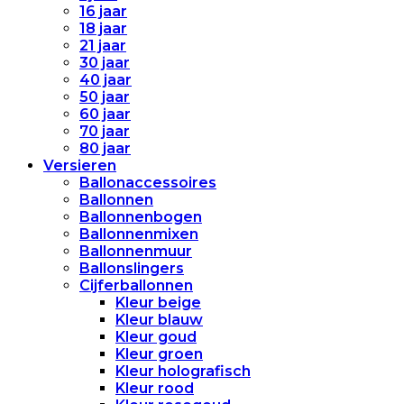
16 jaar
18 jaar
21 jaar
30 jaar
40 jaar
50 jaar
60 jaar
70 jaar
80 jaar
Versieren
Ballonaccessoires
Ballonnen
Ballonnenbogen
Ballonnenmixen
Ballonnenmuur
Ballonslingers
Cijferballonnen
Kleur beige
Kleur blauw
Kleur goud
Kleur groen
Kleur holografisch
Kleur rood