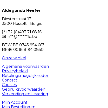
Aldegonda Heefer
Diesterstraat 13
3500 Hasselt - België
+32 (0)493 71 68 16
in
**
@
******
le.be
BTW BE 0743 954 663
BE86 0018 8194 0850
Onze winkel
Algemene voorwaarden
Privacybeleid
Betalingsmogelijkheden
Contact
Cookies
Gebruiksvoorwaarden
Verzending en Levering
Mijn Account
Mijn Bestellingen